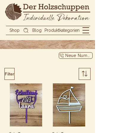
Shop
Blog
Produktkategorien
Neue Nummer
Filter