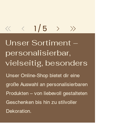
1
/
5
Unser Sortiment –
personalisierbar,
vielseitig, besonders
Unser Online-Shop bietet dir eine
große Auswahl an personalisierbaren
Produkten – von liebevoll gestalteten
Geschenken bis hin zu stilvoller
Dekoration.
Wähle aus Materialien wie Holz,