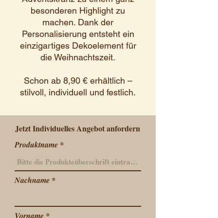
besonderen Highlight zu
machen. Dank der
Personalisierung entsteht ein
einzigartiges Dekoelement für
die Weihnachtszeit.
Schon ab 8,90 € erhältlich –
stilvoll, individuell und festlich.
Jetzt Individuelles Angebot anfordern
Produktname
Nachname
Vorname