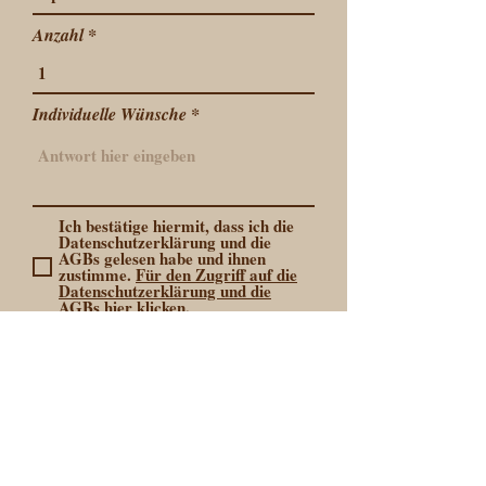
Anzahl
Individuelle Wünsche
Ich bestätige hiermit, dass ich die
Datenschutzerklärung und die
AGBs gelesen habe und ihnen
zustimme.
Für den Zugriff auf die
Datenschutzerklärung und die
AGBs hier klicken.
Individuelles Angebot anfordern