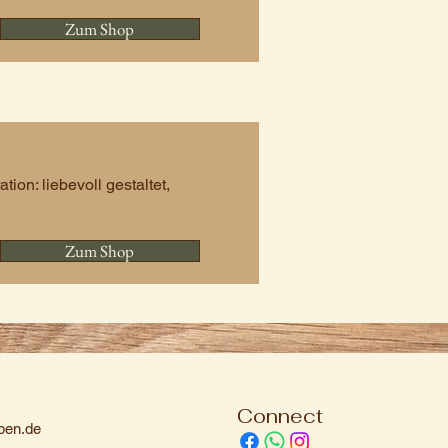
Zum Shop
on: liebevoll gestaltet,
Zum Shop
Connect
pen.de