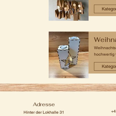
Katego
Weihna
Weihnachtsd
hochwertig 
Katego
Adresse
+4
Hinter der Lokhalle 31