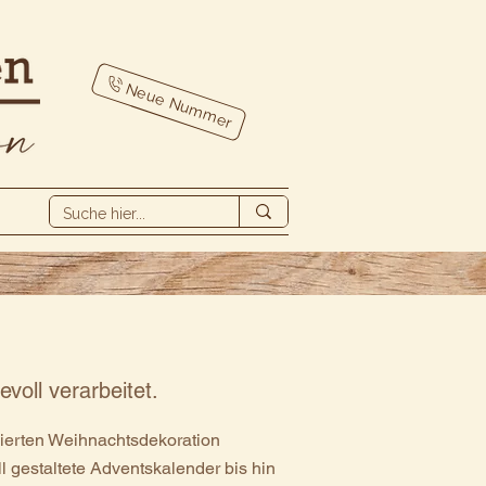
Neue Nummer
voll verarbeitet.
sierten Weihnachtsdekoration
l gestaltete Adventskalender bis hin