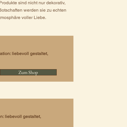
Produkte sind nicht nur dekorativ,
Botschaften werden sie zu echten
tmosphäre voller Liebe.
on: liebevoll gestaltet,
Zum Shop
liebevoll gestaltet,