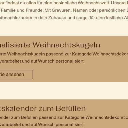
er findest du alles für eine besinnliche Weihnachtszeit. Unsere 
 Familie und Freunde. Mit Gravuren, Namen oder persönlichen 
ihnachtszauber in dein Zuhause und sorgst für eine festliche A
alisierte Weihnachtskugeln
erte Weihnachtskugeln passend zur Kategorie Weihnachtsdekorati
verarbeitet und auf Wunsch personalisiert.
rie ansehen
skalender zum Befüllen
nder zum Befüllen passend zur Kategorie Weihnachtsdekoration: 
verarbeitet und auf Wunsch personalisiert.