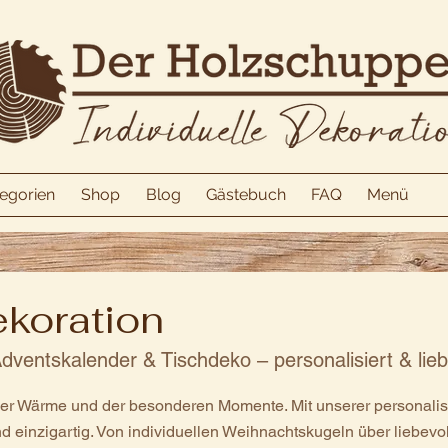
egorien
Shop
Blog
Gästebuch
FAQ
Menü
koration
ventskalender & Tischdeko – personalisiert & liebe
, der Wärme und der besonderen Momente. Mit unserer personali
nd einzigartig. Von individuellen Weihnachtskugeln über liebevol