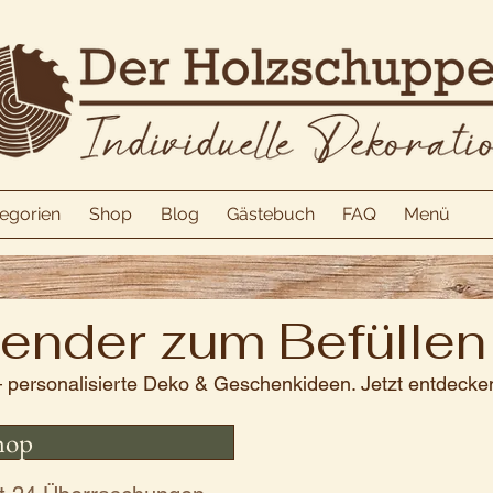
egorien
Shop
Blog
Gästebuch
FAQ
Menü
ender zum Befüllen
 personalisierte Deko & Geschenkideen. Jetzt entdecke
hop