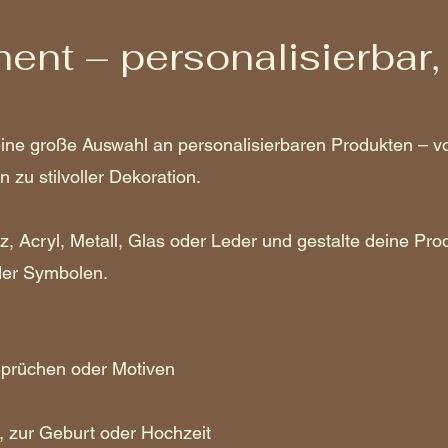
ent – personalisierbar, 
eine große Auswahl an personalisierbaren Produkten – vo
 zu stilvoller Dekoration.
z, Acryl, Metall, Glas oder Leder und gestalte deine Pro
der Symbolen.
prüchen oder Motiven
 zur Geburt oder Hochzeit