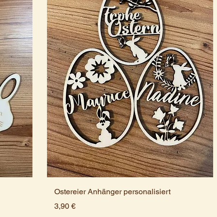
Ostereier Anhänger personalisiert
Preis
3,90 €