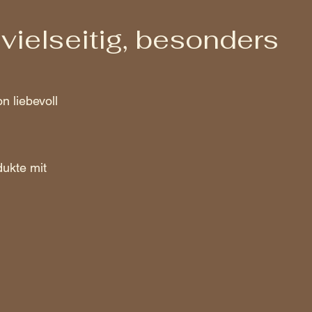
vielseitig, besonders
n liebevoll
dukte mit