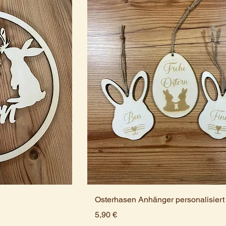
Osterhasen Anhänger personalisiert
Preis
5,90 €