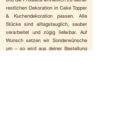
restlichen Dekoration in Cake Topper
& Kuchendekoration passen. Alle
Stücke sind alltagstauglich, sauber
verarbeitet und zügig lieferbar. Auf
Wunsch setzen wir Sonderwünsche
um – so wird aus deiner Bestellung
ein echtes Unikat.
Adresse
Hinter der Lokhalle 31
55232 Alzey