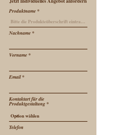
Jetzt Individuelles Angebot anfordern
Produktname
Nachname
Vorname
Email
Kontaktart für die
Produktgestaltung
Telefon