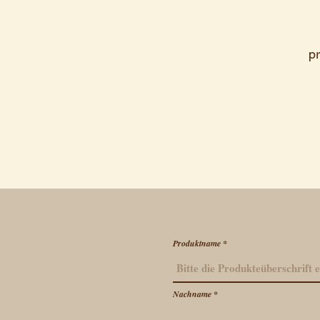
pr
Produktname
Nachname