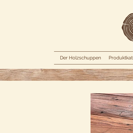
Der Holzschuppen
Produktkat