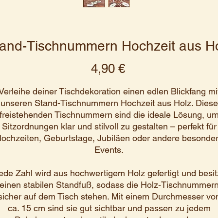
and-Tischnummern Hochzeit aus H
Preis
4,90 €
Verleihe deiner Tischdekoration einen edlen Blickfang mi
unseren Stand-Tischnummern Hochzeit aus Holz. Diese
freistehenden Tischnummern sind die ideale Lösung, u
Sitzordnungen klar und stilvoll zu gestalten – perfekt für
ochzeiten, Geburtstage, Jubiläen oder andere besonde
Events.
ede Zahl wird aus hochwertigem Holz gefertigt und besit
einen stabilen Standfuß, sodass die Holz-Tischnummer
sicher auf dem Tisch stehen. Mit einem Durchmesser vo
ca. 15 cm sind sie gut sichtbar und passen zu jedem