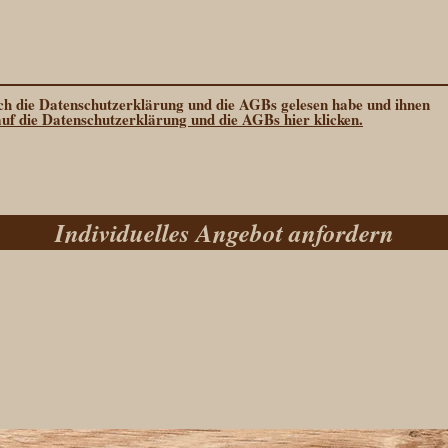
 ich die Datenschutzerklärung und die AGBs gelesen habe und ihnen
auf die Datenschutzerklärung und die AGBs hier klicken.
Individuelles Angebot anfordern