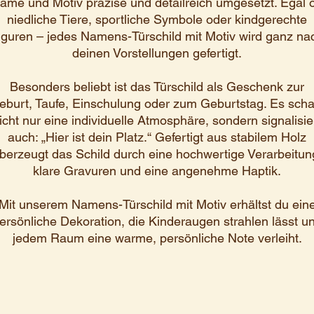
ame und Motiv präzise und detailreich umgesetzt. Egal 
niedliche Tiere, sportliche Symbole oder kindgerechte
iguren – jedes Namens-Türschild mit Motiv wird ganz na
deinen Vorstellungen gefertigt.
Besonders beliebt ist das Türschild als Geschenk zur
eburt, Taufe, Einschulung oder zum Geburtstag. Es schaf
icht nur eine individuelle Atmosphäre, sondern signalisie
auch: „Hier ist dein Platz.“ Gefertigt aus stabilem Holz
berzeugt das Schild durch eine hochwertige Verarbeitun
klare Gravuren und eine angenehme Haptik.
Mit unserem Namens-Türschild mit Motiv erhältst du ein
ersönliche Dekoration, die Kinderaugen strahlen lässt u
jedem Raum eine warme, persönliche Note verleiht.