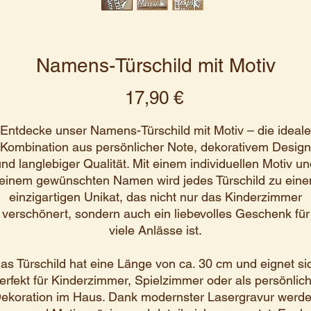
Namens-Türschild mit Motiv
Preis
17,90 €
Entdecke unser Namens-Türschild mit Motiv – die ideale
Kombination aus persönlicher Note, dekorativem Design
nd langlebiger Qualität. Mit einem individuellen Motiv u
einem gewünschten Namen wird jedes Türschild zu ein
einzigartigen Unikat, das nicht nur das Kinderzimmer
verschönert, sondern auch ein liebevolles Geschenk für
viele Anlässe ist.
as Türschild hat eine Länge von ca. 30 cm und eignet si
erfekt für Kinderzimmer, Spielzimmer oder als persönlic
ekoration im Haus. Dank modernster Lasergravur werd