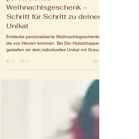
11. Nov. 2025
2 Min. Lesezeit
So entsteht dein
persönliches
Weihnachtsgeschenk –
Schritt für Schritt zu deinem
Unikat
Entdecke personalisierte Weihnachtsgeschenke,
die von Herzen kommen. Bei Der Holzschuppen
gestalten wir dein individuelles Unikat mit Gravur –
perfekt für Familie, Freunde oder Kollegen.