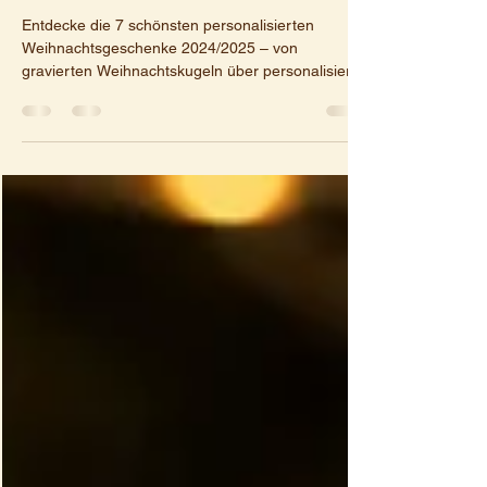
2024/2025
Entdecke die 7 schönsten personalisierten
Weihnachtsgeschenke 2024/2025 – von
gravierten Weihnachtskugeln über personalisierte
Schlüsselanhänger bis hin zu edlen Weinboxen.
Liebevolle Geschenkideen mit individueller Gravur
für Familie, Freunde & Kollegen.