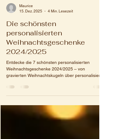
Maurice
15. Dez. 2025
4 Min. Lesezeit
Die schönsten
personalisierten
Weihnachtsgeschenke
2024/2025
Entdecke die 7 schönsten personalisierten
Weihnachtsgeschenke 2024/2025 – von
gravierten Weihnachtskugeln über personalisierte
Schlüsselanhänger bis hin zu edlen Weinboxen.
Liebevolle Geschenkideen mit individueller Gravur
für Familie, Freunde & Kollegen.