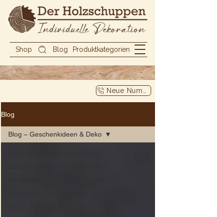
Shop
Blog
Produktkategorien
Neue Nummer
Blog
Blog – Geschenkideen & Deko
Blog – Geschenkideen & Deko
Geschenkideen für jeden Anlass
Personalisierte Weihnachtsdeko
Hochzeit & Hochzeitsdeko
Party- & Eventdeko