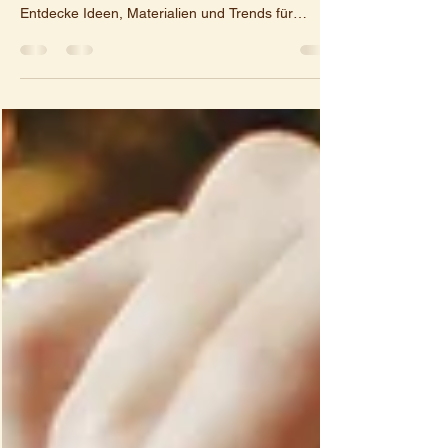
Personalisierte Cake Topper sind das Highlight
jeder Feier – ob Hochzeit, Geburtstag oder Taufe.
Entdecke Ideen, Materialien und Trends für
individuelle Kuchendekorationen.